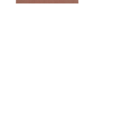
Sustrato tipo placa (304)