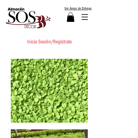
Ver Areas de Entrega
Inicia Sesión/Regístrate