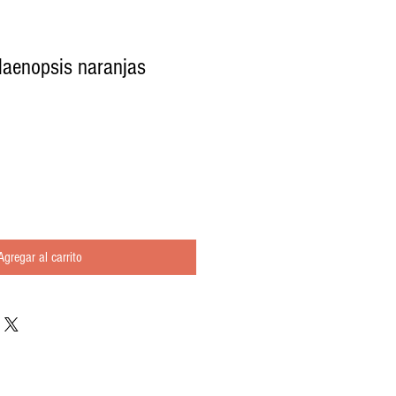
laenopsis naranjas
Agregar al carrito