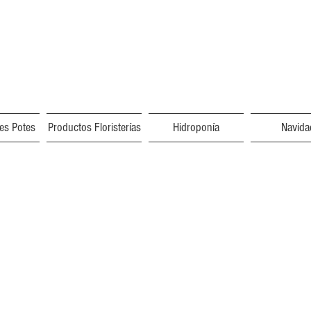
res Potes
Productos Floristerías
Hidroponía
Navida