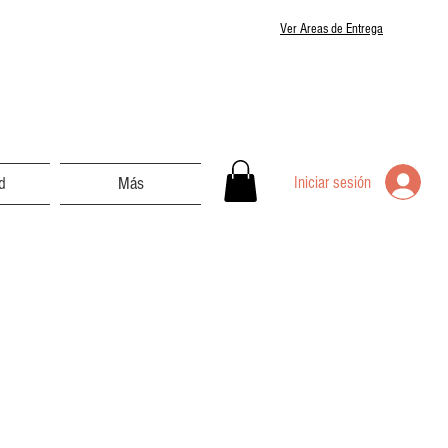
Ver Areas de Entrega
Iniciar sesión
d
Más