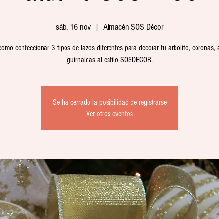
sáb, 16 nov
  |  
Almacén SOS Décor
omo confeccionar 3 tipos de lazos diferentes para decorar tu arbolito, coronas,
guirnaldas al estilo SOSDECOR.
Se ha cerrado la posibilidad de registrarse
Ver otros eventos