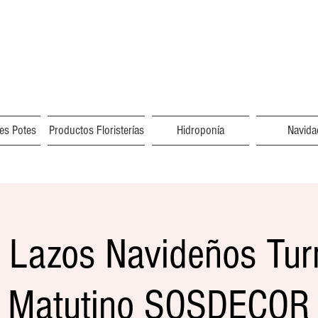
res Potes
Productos Floristerías
Hidroponía
Navida
r Lazos Navideños Tur
Matutino SOSDECOR