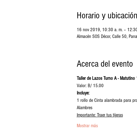
Horario y ubicació
16 nov 2019, 10:30 a. m. – 12:30
Almacén SOS Décor, Calle 50, Pa
Acerca del evento
Taller de Lazos Turno A - Matuti
Valor: B/ 15.00
Incluye: 
1 rollo de Cinta alambrada para pra
Alambres
Importante: Traer tus tijeras
Mostrar más