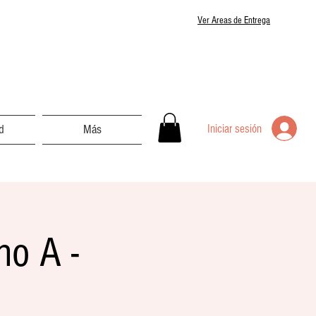
Ver Areas de Entrega
Iniciar sesión
d
Más
no A -