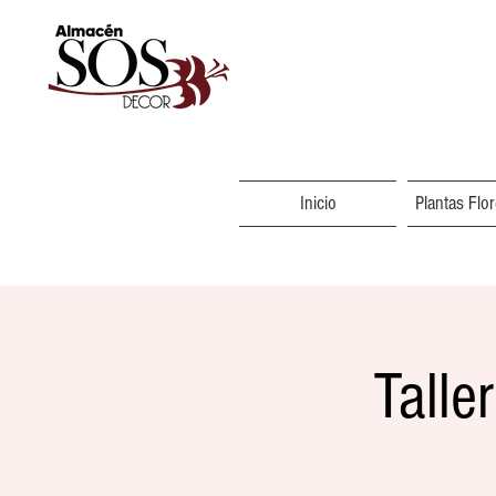
Inicio
Plantas Flo
Talle