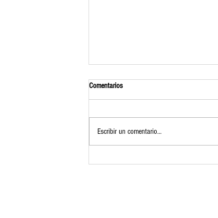
Comentarios
Escribir un comentario...
Luces de Navidad de Bajo consumo
Certificación UL