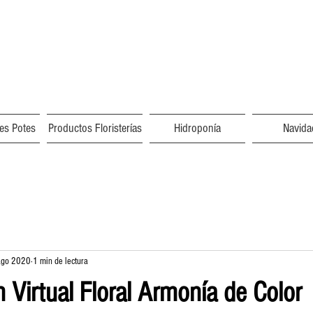
res Potes
Productos Floristerías
Hidroponía
Navida
ago 2020
1 min de lectura
 Virtual Floral Armonía de Color