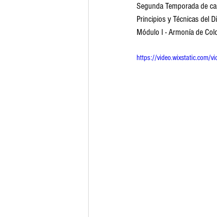
Segunda Temporada de c
Principios y Técnicas del D
Módulo I - Armonía de Col
https://video.wixstatic.c